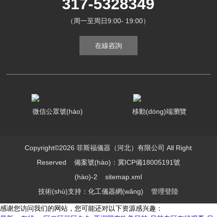
317-5328349
（周一至周日9:00- 19:00）
在線咨詢
微信公眾號(hào)
移動(dòng)端瀏覽
Copyright©2026 菲斯福儀器（河北）有限公司 All Right
Reserved
備案號(hào)：冀ICP備18005191號
(hào)-2
sitemap.xml
技術(shù)支持：
化工儀器網(wǎng)
管理登陸
感谢您访问我们的网站，您可能还对以下资源感兴趣：